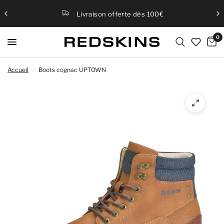
Livraison offerte dès 100€
0
Accueil
/
Boots cognac UPTOWN