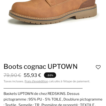
Boots cognac UPTOWN
79,90 €
55,93 €
-30%
Taxes incluses.
Frais d'expédition
calculés à l'étape de paiement.
Baskets UPTOWN de chez REDSKINS. Dessus
pictogramme : 95% PU - 5% TOILE , Doublure pictogramme
: Textile , Semelle : TR , Première de propreté : TEXTILE ,