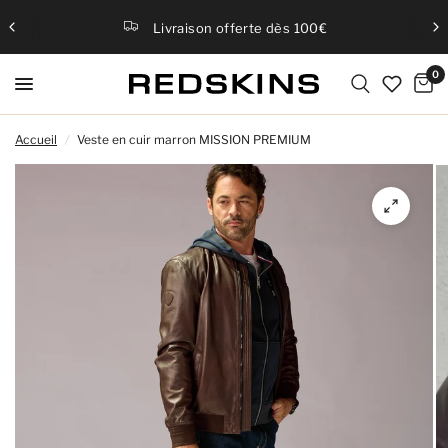
Livraison offerte dès 100€
0
Accueil
/
Veste en cuir marron MISSION PREMIUM