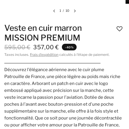
1
/
10
Veste en cuir marron
MISSION PREMIUM
595,00 €
357,00 €
-40%
Taxes incluses.
Frais d'expédition
calculés à l'étape de paiement.
Découvrez l'élégance aérienne avec le cuir plume
Patrouille de France, une pièce légère au poids mais riche
en caractère. Arborant un patch en cuir avec le logo
embossé appliqué avec précision sur la manche, cette
veste incarne la passion pour l'aviation. Dotée de deux
poches à l'avant avec bouton-pression et d'une poche
supplémentaire sur la manche, elle offre à la fois style et
fonctionnalité. Que ce soit pour une journée décontractée
ou pour afficher votre amour pour la Patrouille de France,