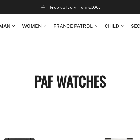
Free delivery from €100.
MAN
WOMEN
FRANCE PATROL
CHILD
SE
PAF WATCHES