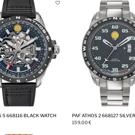
S 5 668116 BLACK WATCH
PAF ATHOS 2 668127 SILVE
159,00 €