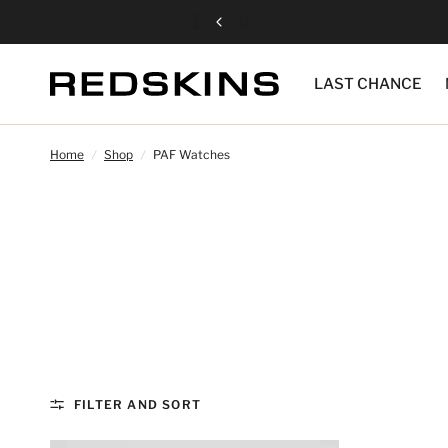
LAST CHANCE
Home
/
Shop
/
PAF Watches
FILTER AND SORT