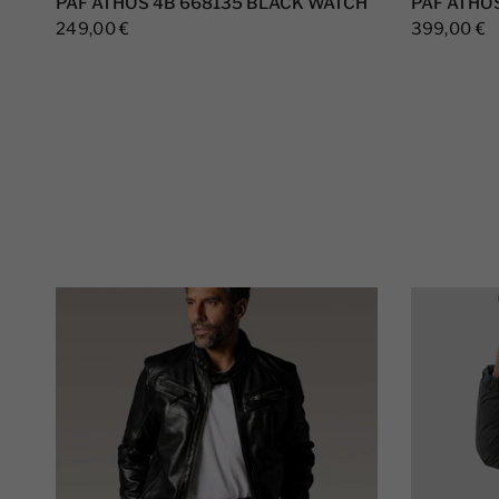
PAF ATHOS 4B 668135 BLACK WATCH
PAF ATHOS
249,00 €
399,00 €