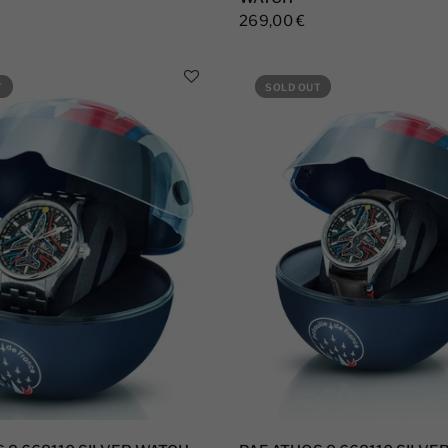
269,00 €
T
SOLD OUT