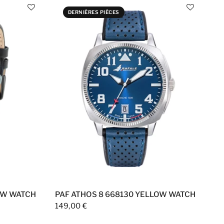
DERNIÈRES PIÈCES
OW WATCH
PAF ATHOS 8 668130 YELLOW WATCH
149,00 €