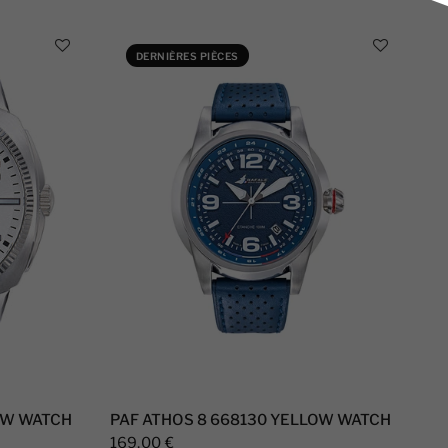
DERNIÈRES PIÈCES
OW WATCH
PAF ATHOS 8 668130 YELLOW WATCH
169,00 €