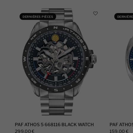
DERNIÈRES PIÈCES
DERNIÈRE
PAF ATHOS 5 668116 BLACK WATCH
PAF ATHO
299,00 €
159,00 €