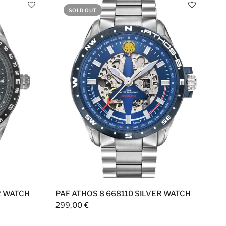
SOLD OUT
R WATCH
PAF ATHOS 8 668110 SILVER WATCH
299,00 €