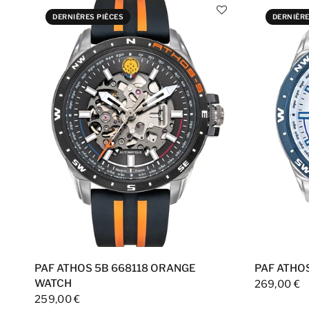
DERNIÈRES PIÈCES
DERNIÈRE
PAF ATHOS 5B 668118 ORANGE
PAF ATHO
WATCH
269,00 €
259,00 €