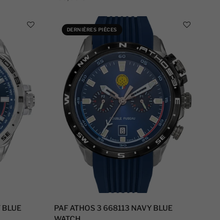
DERNIÈRES PIÈCES
Y BLUE
PAF ATHOS 3 668113 NAVY BLUE
WATCH