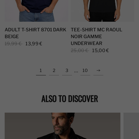
ADULT T-SHIRT 8701 DARK
TEE-SHIRT MC RAOUL
BEIGE
NOIR GAMME
UNDERWEAR
19,99 €
13,99 €
25,00 €
15,00 €
…
1
2
3
10
ALSO TO DISCOVER