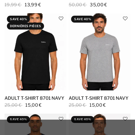
19,99 €
13,99 €
50,00 €
35,00 €
SAVE 40%
SAVE 40%
DERNIÈRES PIÈCES
ADULT T-SHIRT 8701 NAVY
ADULT T-SHIRT 8701 NAVY
25,00 €
15,00 €
25,00 €
15,00 €
SAVE 40%
SAVE 40%