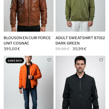
BLOUSON EN CUIR FORCE
ADULT SWEATSHIRT 87012
UNIT COGNAC
DARK GREEN
395,00 €
59,99 €
35,99 €
SAVE 50%