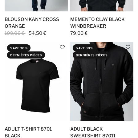
BLOUSON KANY CROSS
MEMENTO CLAY BLACK
ORANGE
WINDBREAKER
109,00 €
54,50 €
79,00 €
SAVE 30%
SAVE 30%
DERNIÈRES PIÈCES
DERNIÈRES PIÈCES
ADULT T-SHIRT 8701
ADULT BLACK
BLACK
SWEATSHIRT 87011