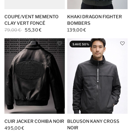
COUPE/VENT MEMENTO
KHAKI DRAGON FIGHTER
CLAY VERT FONCÉ
BOMBERS
79,00 €
55,30 €
139,00 €
SAVE 50%
CUIR JACKER COHIBA NOIR
BLOUSON KANY CROSS
NOIR
495,00 €