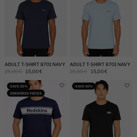
ADULT T-SHIRT 8701 NAVY
ADULT T-SHIRT 8701 NAVY
25,00 €
15,00 €
25,00 €
15,00 €
SAVE 30%
SAVE 40%
DERNIÈRES PIÈCES