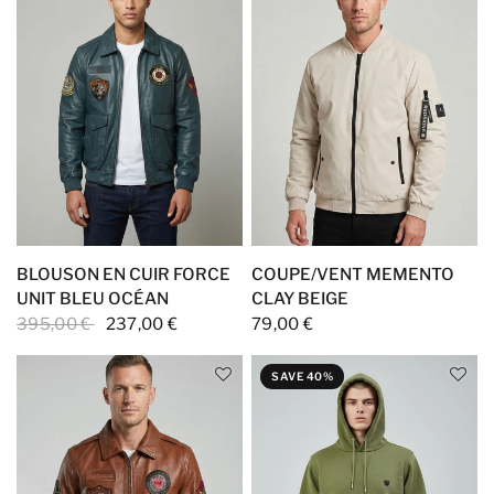
BLOUSON EN CUIR FORCE
COUPE/VENT MEMENTO
UNIT BLEU OCÉAN
CLAY BEIGE
395,00 €
237,00 €
79,00 €
SAVE 40%