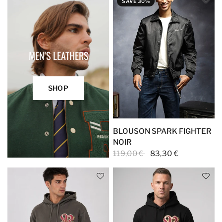
SAVE 30%
MEN'S LEATHERS
SHOP
BLOUSON SPARK FIGHTER
NOIR
119,00 €
83,30 €