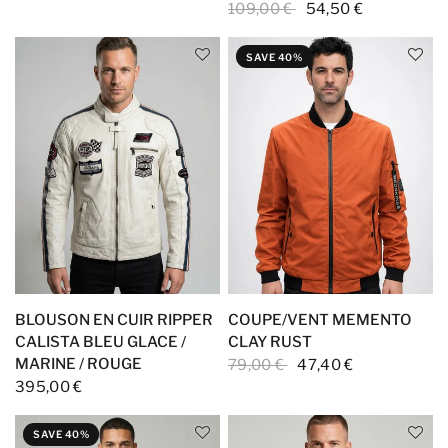
109,00 €
54,50 €
SAVE 40%
BLOUSON EN CUIR RIPPER
COUPE/VENT MEMENTO
CALISTA BLEU GLACE /
CLAY RUST
MARINE / ROUGE
79,00 €
47,40 €
395,00 €
SAVE 40%