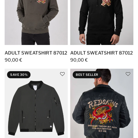
ADULT SWEATSHIRT 87012
ADULT SWEATSHIRT 87012
90,00 €
90,00 €
SAVE 30%
BEST SELLER