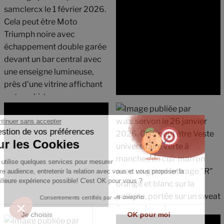
Continuer sans accepter
Gestion de vos préférences
sur les Cookies
On utilise quelques services pour mesurer
notre audience, entretenir la relation avec vous et vous proposer la
meilleure expérience possible! C'est OK pour vous ?
Consentements certifiés par
Je choisis
OK pour moi