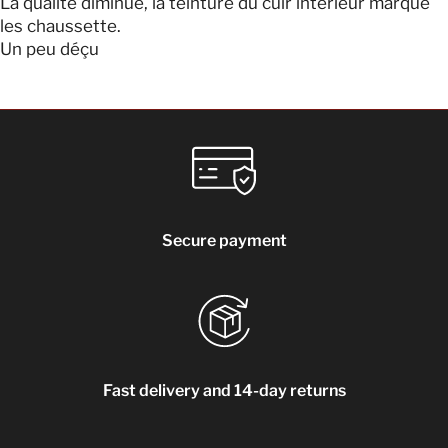
La qualité diminue, la teinture du cuir intérieur marque
les chaussette.
Un peu déçu
Secure payment
Fast delivery and 14-day returns